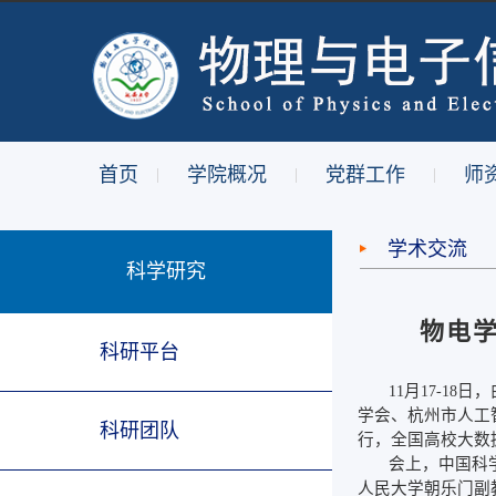
首页
学院概况
党群工作
师
|
|
|
学术交流
科学研究
物电
科研平台
月
日，
11
17-18
学会、杭州市人工
科研团队
行，全国高校大数
会上，中国科
人民大学朝乐门副