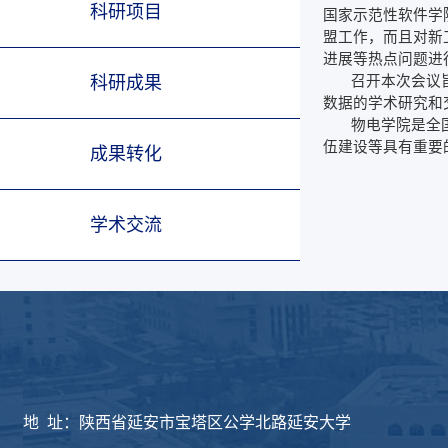
科研项目
国家示范性软件学
盟工作，而且对新
进展等热点问题进
科研成果
召开本次会议
数据的学术研究和
物电学院是全
伍建设等具有重要
成果转化
学术交流
版权所有：延安大学物
地 址：陕西省延安市宝塔区公学北路延安大学