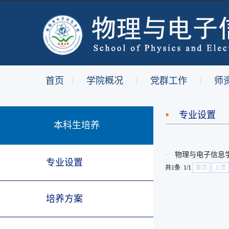
首页
学院概况
党群工作
师
|
|
|
专业设置
本科生培养
物理与电子信息
·
专业设置
共1条 1/1
首页
上页
培养方案