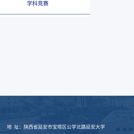
学科竞赛
版权所有：延安大学物
地 址：陕西省延安市宝塔区公学北路延安大学