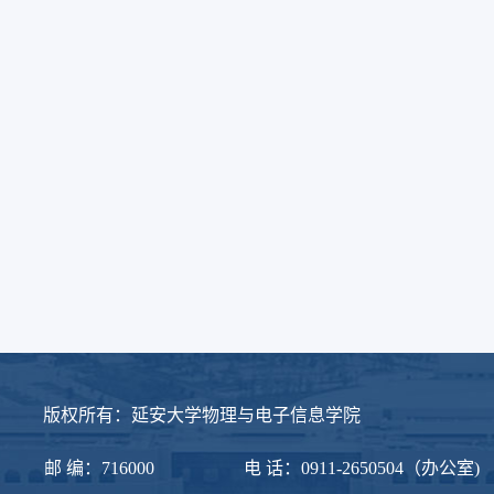
理与电子信息学院
邮 编：716000
电 话：0911-2650504（办公室)