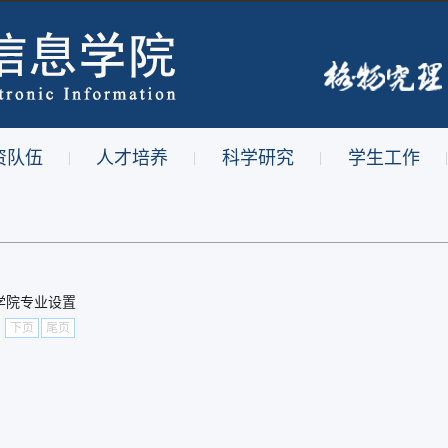
资队伍
人才培养
科学研究
学生工作
|
|
|
|
学院专业设置
下页
尾页