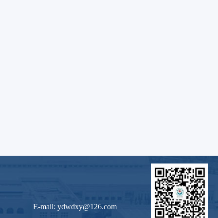
E-mail: ydwdxy@126.com