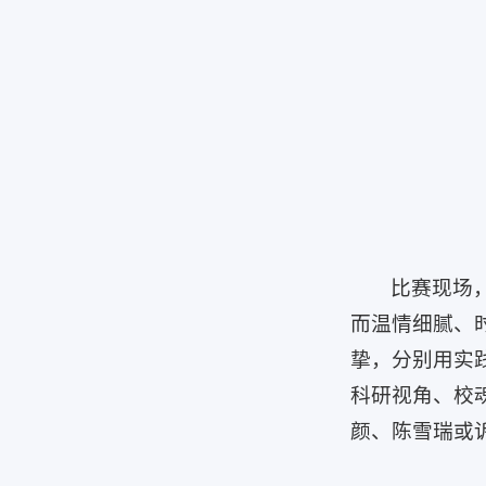
比赛现场
而温情细腻、
挚，分别用实
科研视角、校
颜、陈雪瑞或