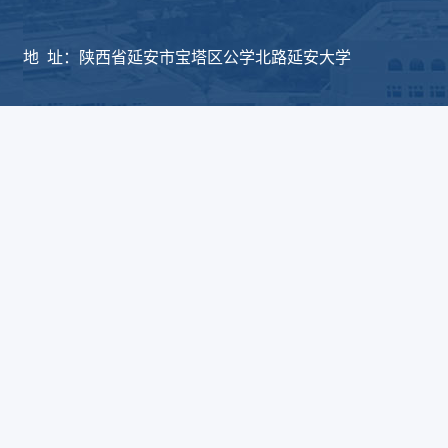
版权所有：延安大学物
地 址：陕西省延安市宝塔区公学北路延安大学