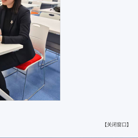
【
关闭窗口
】