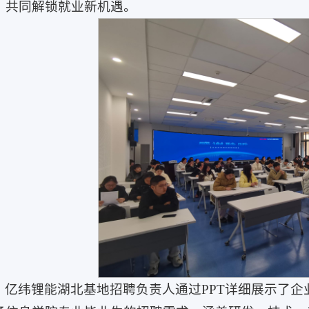
，共同解锁就业新机遇。
，亿纬锂能湖北基地招聘负责人通过PPT详细展示了