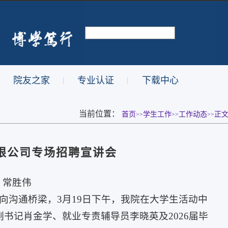
院友之家
专业认证
下载中心
|
|
当前位置：
首页
学生工作
工作动态
正
>>
>>
>>
限公司专场招聘宣讲会
：
常胜伟
向沟通桥梁，3月19日下午，我院在大学生活动中
书记肖金学、就业专责辅导员李晓英及2026届毕