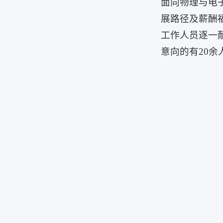
面向物理与电
展路径及薪酬
工作人员逐一
意向的有20余