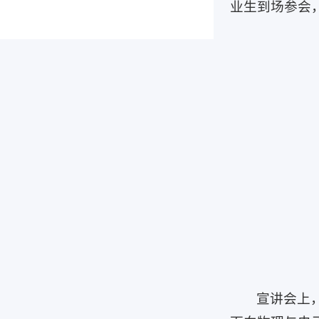
业生到场参会
宣讲会上