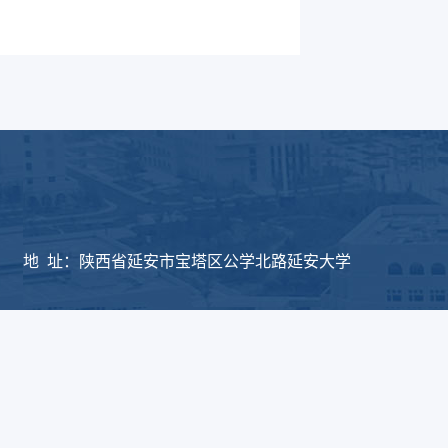
版权所有：延安大学物
地 址：陕西省延安市宝塔区公学北路延安大学