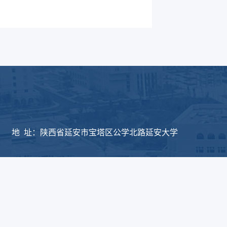
版权所有：延安大学物
地 址：陕西省延安市宝塔区公学北路延安大学