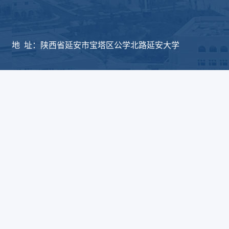
版权所有：延安大学物
地 址：陕西省延安市宝塔区公学北路延安大学