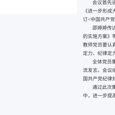
会议首先
《进一步形成
订<中国共产
邵婷婷传
的实施方案》
教师党员要认
定力、纪律定
全体党员
流发言。会议
国共产党纪律
通过此次
中，进一步提