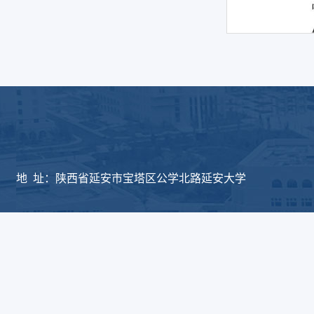
版权所有：延安大学物
地 址：陕西省延安市宝塔区公学北路延安大学