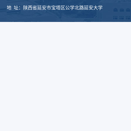
地 址：陕西省延安市宝塔区公学北路延安大学