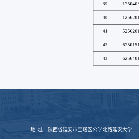
39
125040
40
125620
41
525620
42
625015
43
625640
版权所有：延安大
地 址：陕西省延安市宝塔区公学北路延安大学