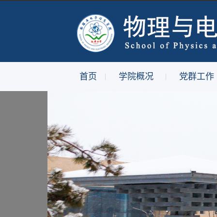
首页
学院概况
党群工作
|
|