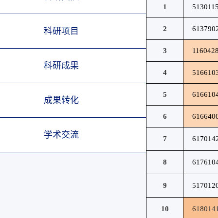
1
513011
2
613790
科研项目
3
116042
科研成果
4
516610
5
616610
成果转化
6
616640
学术交流
7
617014
8
617610
9
517012
10
618014