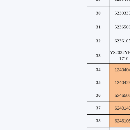
30
523033
31
523650
32
623610
YS2022Y
33
1710
34
124040
35
124042
36
524650
37
624014
38
624610