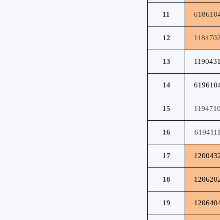
11
618610
12
118470
13
119043
14
619610
15
119471
16
619411
17
120043
18
120620
19
120640