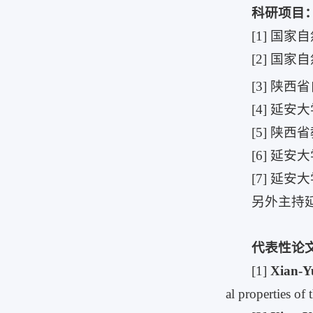
科研项目
[1] 国
[2] 国
[3] 陕
[4] 延
[5] 陕
[6] 延
[7] 延
另外主持延
代表性论
[1]
Xian-Y
al properties of