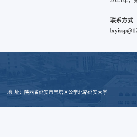
2023年
联系方式
lxyissp@1
版权所有：延安大学物
地 址：陕西省延安市宝塔区公学北路延安大学