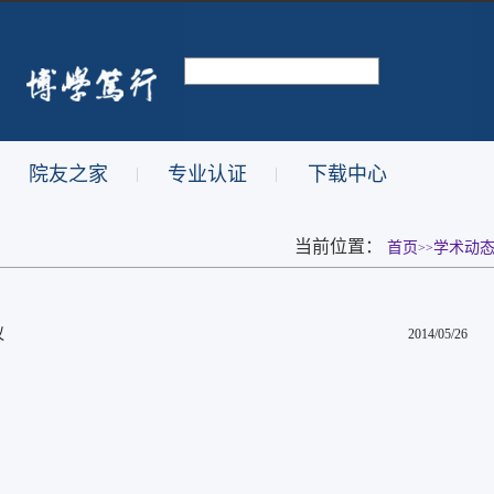
院友之家
专业认证
下载中心
|
|
当前位置：
首页
学术动
>>
议
2014/05/26