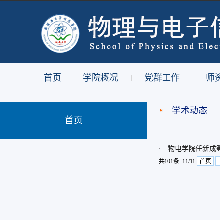
首页
学院概况
党群工作
师
|
|
|
学术动态
首页
物电学院任新成等
·
共101条 11/11
首页