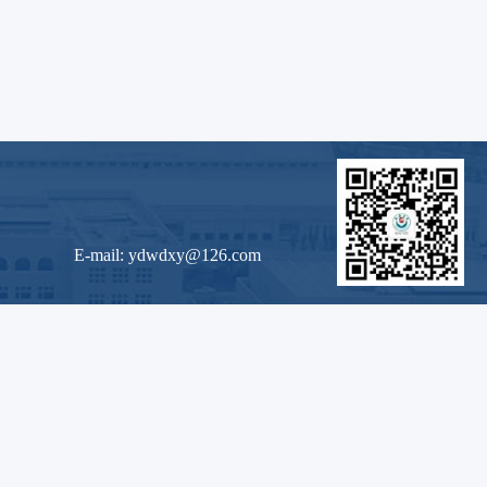
E-mail: ydwdxy@126.com