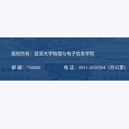
理与电子信息学院
邮 编：716000
电 话：0911-2650504（办公室)