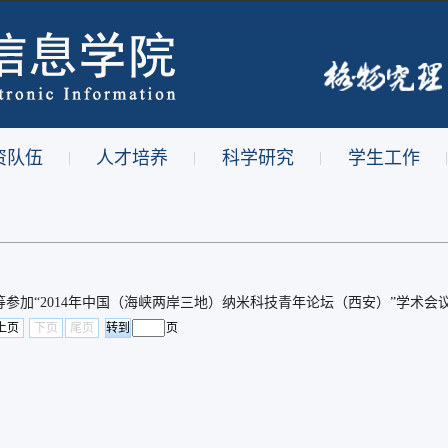
资队伍
人才培养
科学研究
学生工作
|
|
|
|
参加“2014年中国（海峡两岸三地）纳米科技青年论坛（西安）”学术会
上页
下页
尾页
页