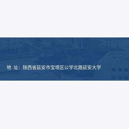
版权所有：延安大学物
地 址：陕西省延安市宝塔区公学北路延安大学