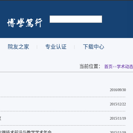
院友之家
专业认证
下载中心
|
|
当前位置：
首页
学术动
>>
2016/09/30
2015/12/22
议
2015/11/19
仪器技术前沿与教学学术年会
2015/11/19