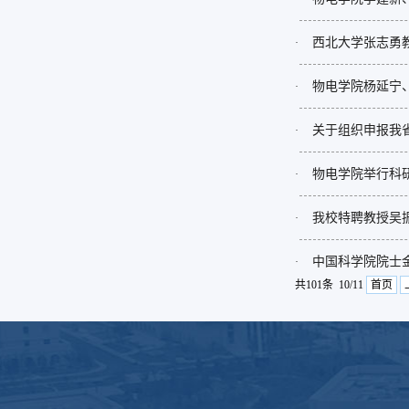
西北大学张志勇
·
物电学院杨延宁、
·
关于组织申报我省
·
物电学院举行科
·
我校特聘教授吴
·
中国科学院院士
·
共101条 10/11
首页
版权所有：延安大学物