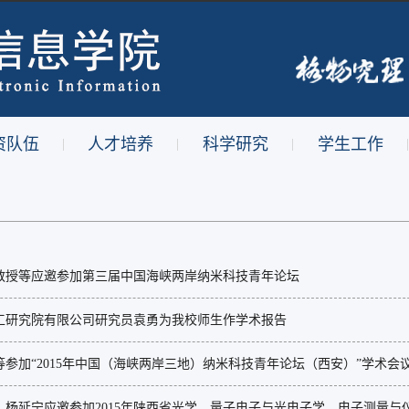
资队伍
人才培养
科学研究
学生工作
|
|
|
|
教授等应邀参加第三届中国海峡两岸纳米科技青年论坛
工研究院有限公司研究员袁勇为我校师生作学术报告
参加“2015年中国（海峡两岸三地）纳米科技青年论坛（西安）”学术会
、杨延宁应邀参加2015年陕西省光学、量子电子与光电子学、电子测量与