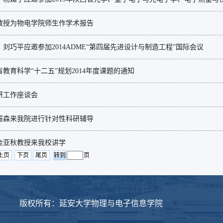
教授为物电学院师生作学术报告
刘巧平应邀参加2014ADME“第四届先进设计与制造工程”国际会议
教育科学“十二五”规划2014年度课题的通知
研工作座谈会
振森来我院进行针对性科研辅导
金亚秋教授来我校讲学
上页
下页
尾页
页
理与电子信息学院